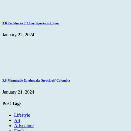
3 Killed due to 7.0 Earthquake in China
January 22, 2024
5.6 Magnitude Earthquake Struck off Columbia
January 21, 2024
Post Tags
Lifestyle
Art
Adventure
Food