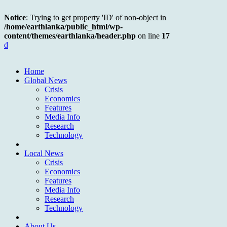
Notice
: Trying to get property 'ID' of non-object in
/home/earthlanka/public_html/wp-
content/themes/earthlanka/header.php
on line
17
d
Home
Global News
Crisis
Economics
Features
Media Info
Research
Technology
Local News
Crisis
Economics
Features
Media Info
Research
Technology
About Us