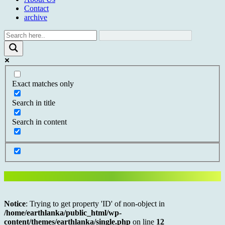
Contact
archive
Exact matches only
Search in title
Search in content
Notice
: Trying to get property 'ID' of non-object in
/home/earthlanka/public_html/wp-
content/themes/earthlanka/single.php
on line
12