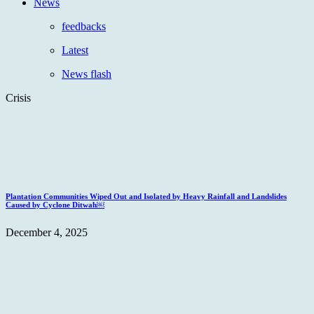
News
feedbacks
Latest
News flash
Crisis
Plantation Communities Wiped Out and Isolated by Heavy Rainfall and Landslides
Caused by Cyclone Ditwah￼
December 4, 2025