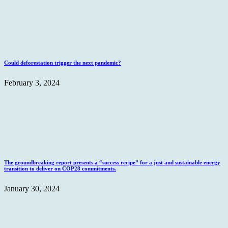
Could deforestation trigger the next pandemic?
February 3, 2024
The groundbreaking report presents a “success recipe” for a just and sustainable energy
transition to deliver on COP28 commitments.
January 30, 2024