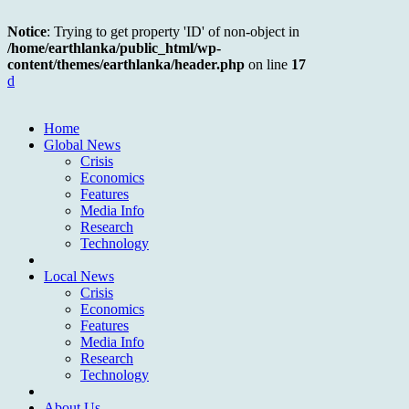
Notice
: Trying to get property 'ID' of non-object in
/home/earthlanka/public_html/wp-
content/themes/earthlanka/header.php
on line
17
d
Home
Global News
Crisis
Economics
Features
Media Info
Research
Technology
Local News
Crisis
Economics
Features
Media Info
Research
Technology
About Us