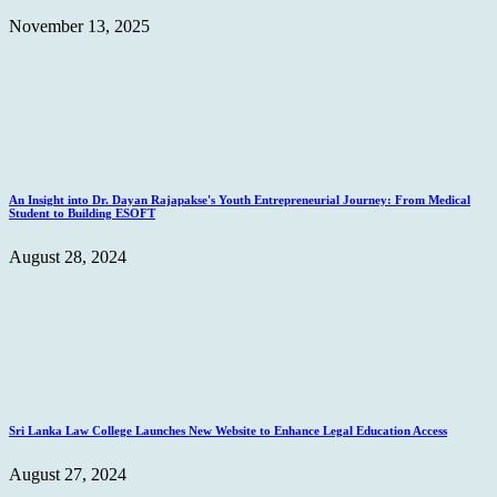
November 13, 2025
An Insight into Dr. Dayan Rajapakse's Youth Entrepreneurial Journey: From Medical
Student to Building ESOFT
August 28, 2024
Sri Lanka Law College Launches New Website to Enhance Legal Education Access
August 27, 2024