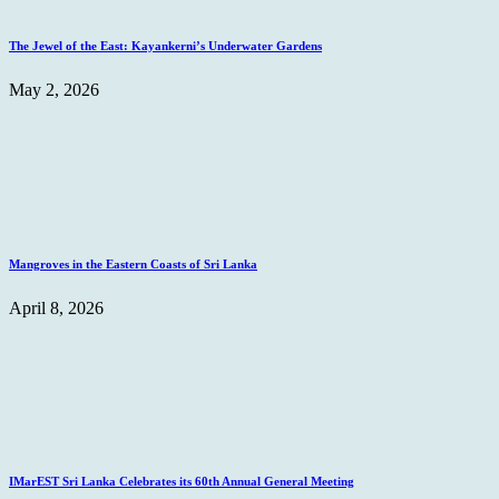
The Jewel of the East: Kayankerni’s Underwater Gardens
May 2, 2026
Mangroves in the Eastern Coasts of Sri Lanka
April 8, 2026
IMarEST Sri Lanka Celebrates its 60th Annual General Meeting