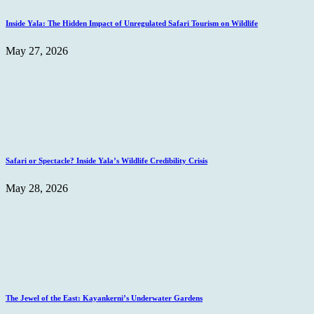
Inside Yala: The Hidden Impact of Unregulated Safari Tourism on Wildlife
May 27, 2026
Safari or Spectacle? Inside Yala’s Wildlife Credibility Crisis
May 28, 2026
The Jewel of the East: Kayankerni’s Underwater Gardens