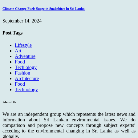
Climate Change Fuels Surge in Snakebites In Sri Lanka
September 14, 2024
Post Tags
Lifestyle
Art
Adventure
Food
Techlology
Fashion
Architecture
Food
Technology
About Us
We are an independent group which represents the latest news and
information about Sri Lankan environmental issues. We do
comparison and propose new concepts through subject experts’
acceding to the environmental changing in Sri Lanka as well as
globally.