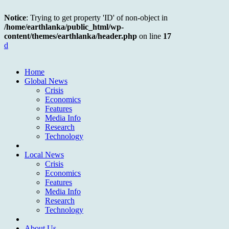
Notice
: Trying to get property 'ID' of non-object in
/home/earthlanka/public_html/wp-
content/themes/earthlanka/header.php
on line
17
d
Home
Global News
Crisis
Economics
Features
Media Info
Research
Technology
Local News
Crisis
Economics
Features
Media Info
Research
Technology
About Us