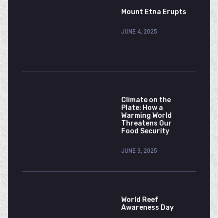
Mount Etna Erupts
JUNE 4, 2025
Climate on the
Plate: How a
Warming World
Threatens Our
Food Security
JUNE 3, 2025
World Reef
Awareness Day