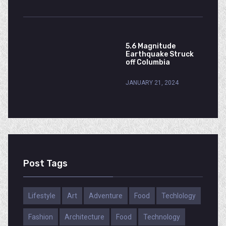
5.6 Magnitude
Earthquake Struck
off Columbia
JANUARY 21, 2024
Post Tags
Lifestyle
Art
Adventure
Food
Techlology
Fashion
Architecture
Food
Technology