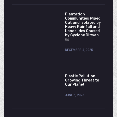
Plantation
Communities Wiped
Out and Isolated by
Heavy Rainfall and
Landslides Caused
by Cyclone Ditwah
￼
DECEMBER 4, 2025
Plastic Pollution
Growing Threat to
Our Planet
JUNE 5, 2025