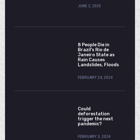
JUNE 2, 2025
8 People Die in
Brazil's Rio de
Janeiro State as
Rain Causes
Landslides, Floods
FEBRUARY 24, 2024
Could
deforestation
trigger the next
pandemic?
FEBRUARY 3, 2024