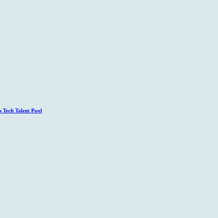
 Tech Talent Pool