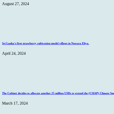
August 27, 2024
Sri Lanka's first strawberry cultivation model village in Nuwara Eliya.
April 24, 2024
The Cabinet decides to allocate another 25 million USDs to extend the (CSIAP) Climate Sma
March 17, 2024