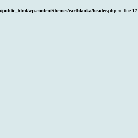
a/public_html/wp-content/themes/earthlanka/header.php
on line
17