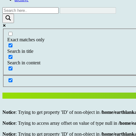
Exact matches only
Search in title
Search in content
Notice
: Trying to get property 'ID' of non-object in
/home/earthlanka
Notice
: Trying to access array offset on value of type null in
/home/ea
Notice
: Trying to get property 'ID' of non-object in
/home/earthlanka