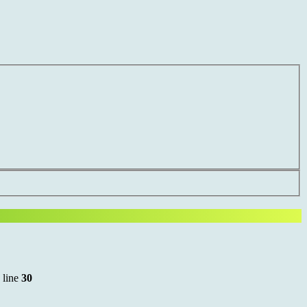
 line
30