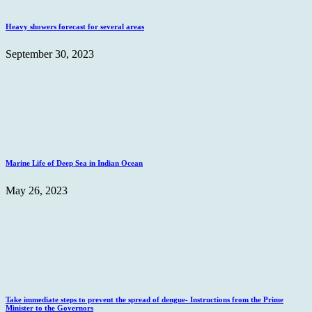
Heavy showers forecast for several areas
September 30, 2023
Marine Life of Deep Sea in Indian Ocean
May 26, 2023
Take immediate steps to prevent the spread of dengue- Instructions from the Prime
Minister to the Governors