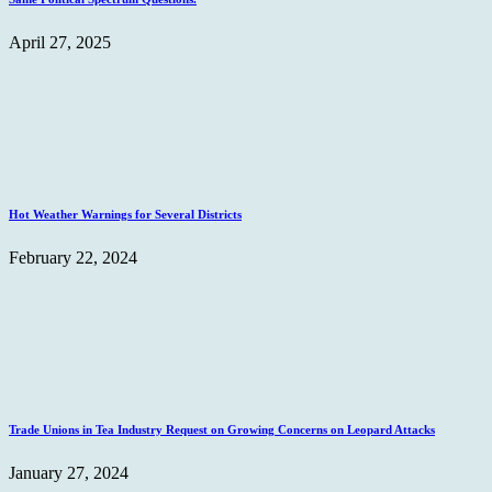
April 27, 2025
Hot Weather Warnings for Several Districts
February 22, 2024
Trade Unions in Tea Industry Request on Growing Concerns on Leopard Attacks
January 27, 2024