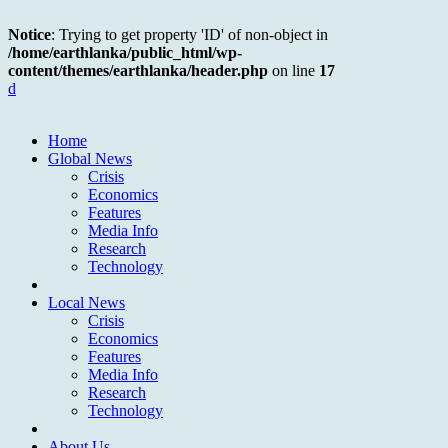
Notice
: Trying to get property 'ID' of non-object in
/home/earthlanka/public_html/wp-
content/themes/earthlanka/header.php
on line
17
d
Home
Global News
Crisis
Economics
Features
Media Info
Research
Technology
Local News
Crisis
Economics
Features
Media Info
Research
Technology
About Us