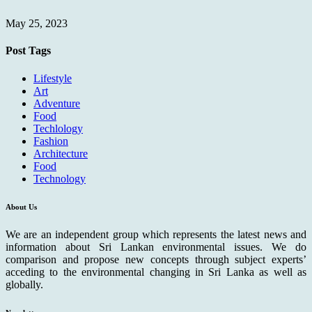
May 25, 2023
Post Tags
Lifestyle
Art
Adventure
Food
Techlology
Fashion
Architecture
Food
Technology
About Us
We are an independent group which represents the latest news and
information about Sri Lankan environmental issues. We do
comparison and propose new concepts through subject experts’
acceding to the environmental changing in Sri Lanka as well as
globally.